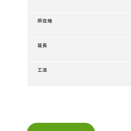
所在地
延長
工法