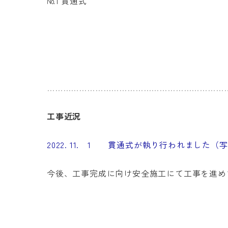
№1 貫通式
…………………………………………………………
工事近況
2022. 11. 1 貫通式が執り行われました（写真№
今後、工事完成に向け安全施工にて工事を進め