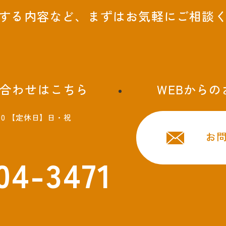
する内容など、まずはお気軽にご相談
合わせはこちら
WEBから
:00 【定休日】日・祝
お
04-3471