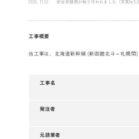
2020. 11.12 安全祈願祭が執り行われました（写真№5,6
…………………………………………………………
工事概要
当工事は、北海道新幹線 (新函館北斗～札幌間
工事名
発注者
元請業者