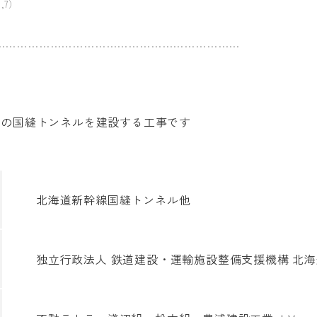
,7）
…………………………………………………………
) の国縫トンネルを建設する工事です
北海道新幹線国縫トンネル他
独立行政法人 鉄道建設・運輸施設整備支援機構 北